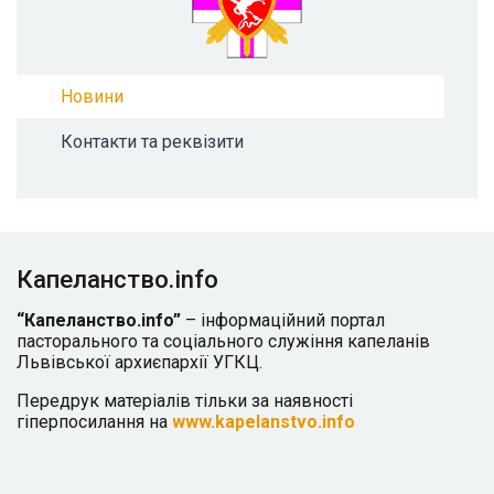
Новини
Контакти та реквізити
Капеланство.info
“Капеланство.info”
– інформаційний портал
пасторального та соціального служіння капеланів
Львівської архиєпархії УГКЦ.
Передрук матеріалів тільки за наявності
гіперпосилання на
www.kapelanstvo.info