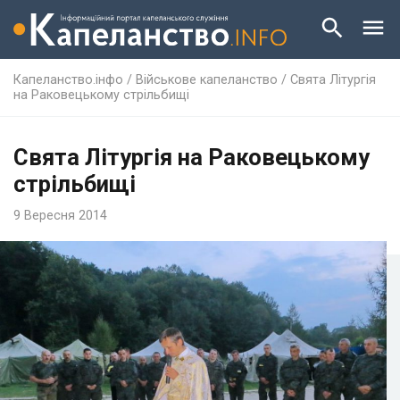
Капеланство.інфо
/
Військове капеланство
/
Свята Літургія
на Раковецькому стрільбищі
Свята Літургія на Раковецькому
стрільбищі
9 Вересня 2014