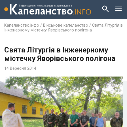
Капеланство.інфо
/
Військове капеланство
/
Свята Літургія в
Інженерному містечку Яворівського полігона
Свята Літургія в Інженерному
містечку Яворівського полігона
14 Вересня 2014