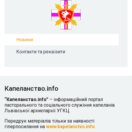
Новини
Контакти та реквізити
Капеланство.info
“Капеланство.info”
– інформаційний портал
пасторального та соціального служіння капеланів
Львівської архиєпархії УГКЦ.
Передрук матеріалів тільки за наявності
гіперпосилання на
www.kapelanstvo.info