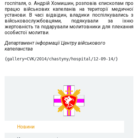
госпіталя, о. Андрій Хомишин, розповів єпископам про
працю військових капеланів на території медичної
установи. В часі відвідин, владики поспілкувались з
військовослужбовцями, подякували за їхню
жертовність та подарували молитовники для плекання
особистої молитви.
Департамент інформації Центру військового
капеланства
{gallery=CVK/2014/chastyny/hospital/12-09-14/}
Новини