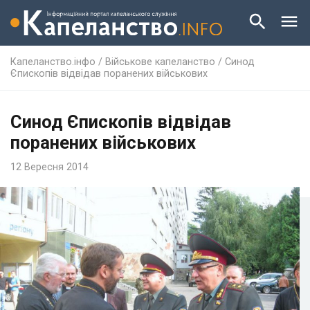
Капеланство.інфо
/
Військове капеланство
/
Синод
Єпископів відвідав поранених військових
Синод Єпископів відвідав
поранених військових
12 Вересня 2014