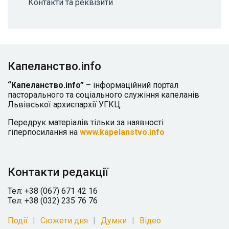
Контакти та реквізити
Капеланство.info
“Капеланство.info”
– інформаційний портал
пасторального та соціального служіння капеланів
Львівської архиєпархії УГКЦ.
Передрук матеріалів тільки за наявності
гіперпосилання на
www.kapelanstvo.info
Контакти редакції
Тел: +38 (067) 671 42 16
Тел: +38 (032) 235 76 76
Події
Сюжети дня
Думки
Відео