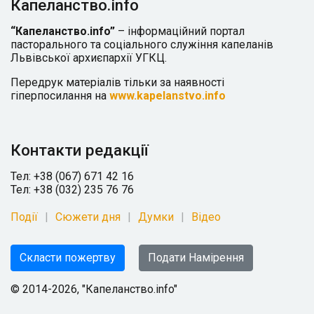
Капеланство.info
“Капеланство.info”
– інформаційний портал
пасторального та соціального служіння капеланів
Львівської архиєпархії УГКЦ.
Передрук матеріалів тільки за наявності
гіперпосилання на
www.kapelanstvo.info
Контакти редакції
Тел: +38 (067) 671 42 16
Тел: +38 (032) 235 76 76
Події
Сюжети дня
Думки
Відео
Скласти пожертву
Подати Намірення
© 2014-2026, "Капеланство.info"