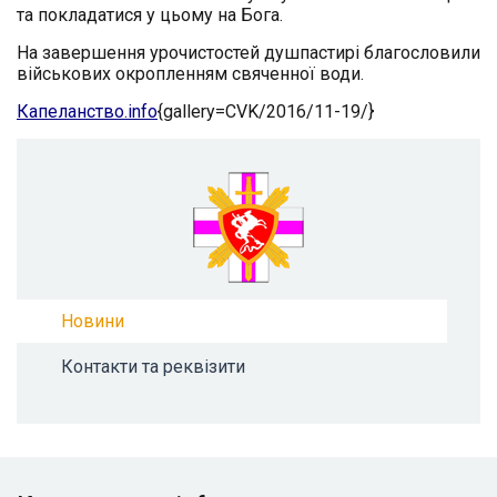
та покладатися у цьому на Бога.
На завершення урочисто
стей душпастирі благословили
військових окропленням свяченної води.
Капеланство.info
{gallery=CVK/2016/11-19/}
Новини
Контакти та реквізити