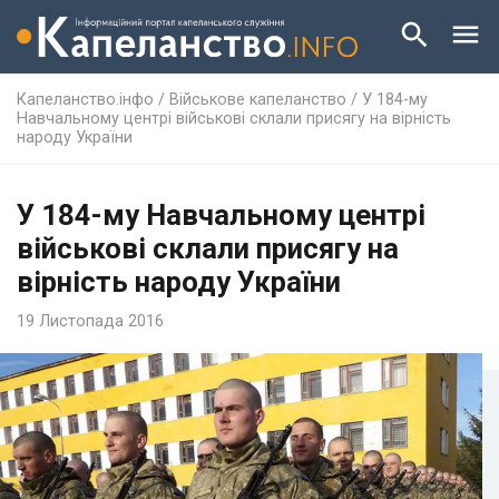
Капеланство.інфо
/
Військове капеланство
/
У 184-му
Навчальному центрі військові склали присягу на вірність
народу України
У 184-му Навчальному центрі
військові склали присягу на
вірність народу України
19 Листопада 2016