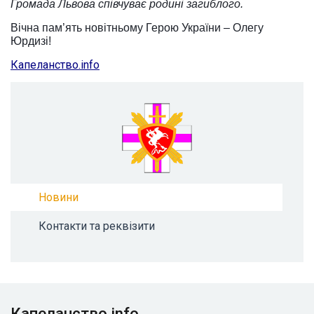
Громада Львова співчуває родині загиблого.
Вічна пам’ять новітньому Герою України – Олегу
Юрдизі!
Капеланство.info
Новини
Контакти та реквізити
Капеланство.info