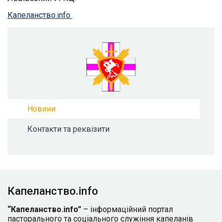
Капеланство.info
Новини
Контакти та реквізити
Капеланство.info
“Капеланство.info”
– інформаційний портал
пасторального та соціального служіння капеланів