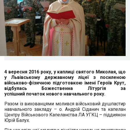
4 вересня 2016 року, у каплиці святого Миколая, що
у Львівському державному ліцеї з посиленою
військово-фізичною підготовкою імені Героїв Крут,
відбулась Божественна Літургія за
успішний початок нового навчального року.
Разом із вихованцями молився військовий душпастир
навчального закладу – о. Андрій Сіданич та капелан
Центру Військового Капеланства ЛА УГКЦ – піддиякон
Юрій Балух.