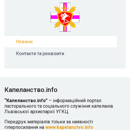
Новини
Контакти та реквізити
Капеланство.info
“Капеланство.info”
– інформаційний портал
пасторального та соціального служіння капеланів
Львівської архиєпархії УГКЦ.
Передрук матеріалів тільки за наявності
гіперпосилання на
www.kapelanstvo.info