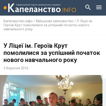
Капеланство.інфо
/
Військове капеланство
/
У Ліцеї ім.
Героїв Крут помолилися за успішний початок нового
навчального року
У Ліцеї ім. Героїв Крут
помолилися за успішний початок
нового навчального року
5 Вересня 2016