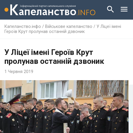
Капеланство.інфо
/
Військове капеланство
/
У Ліцеї імені
Героїв Крут пролунав останній дзвоник
У Ліцеї імені Героїв Крут
пролунав останній дзвоник
1 Червня 2019