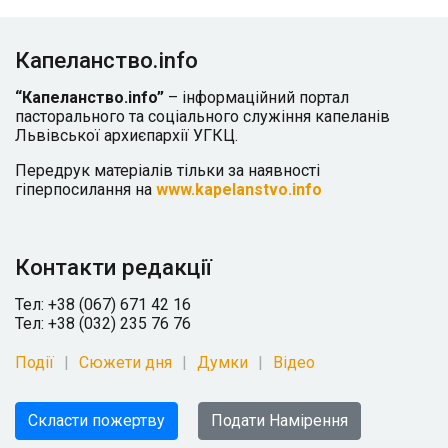
Капеланство.info
“Капеланство.info”
– інформаційний портал
пасторального та соціального служіння капеланів
Львівської архиєпархії УГКЦ.
Передрук матеріалів тільки за наявності
гіперпосилання на
www.kapelanstvo.info
Контакти редакції
Тел: +38 (067) 671 42 16
Тел: +38 (032) 235 76 76
Події
Сюжети дня
Думки
Відео
Скласти пожертву
Подати Намірення