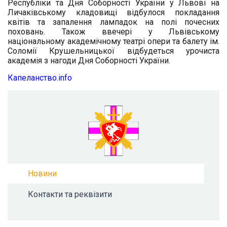
Республіки та Дня Соборності України у Львові на
Личаківському кладовищі відбулося покладання
квітів та запалення лампадок на полі почесних
поховань. Також ввечері у Львівському
національному академічному театрі опери та балету ім.
Соломії Крушельницької відбудеться урочиста
академія з нагоди Дня Соборності України.
Капеланство.info
Новини
Контакти та реквізити