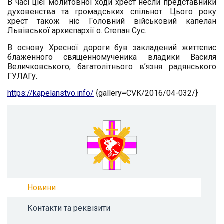
В часі цієї молитовної ходи хрест несли представники
духовенства та громадських спільнот. Цього року
хрест також ніс Головний військовий капелан
Львівської архиєпархії о. Степан Сус.
В основу Хресної дороги був закладений життєпис
блаженного священномученика владики Василя
Величковського, багатолітнього в’язня радянського
ГУЛАГу.
https://kapelanstvo.info/
{gallery=CVK/2016/04-032/}
Новини
Контакти та реквізити