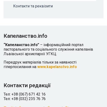
Контакти та реквізити
Капеланство.info
“Капеланство.info”
– інформаційний портал
пасторального та соціального служіння капеланів
Львівської архиєпархії УГКЦ.
Передрук матеріалів тільки за наявності
гіперпосилання на
www.kapelanstvo.info
Контакти редакції
Тел: +38 (067) 671 42 16
Тел: +38 (032) 235 76 76