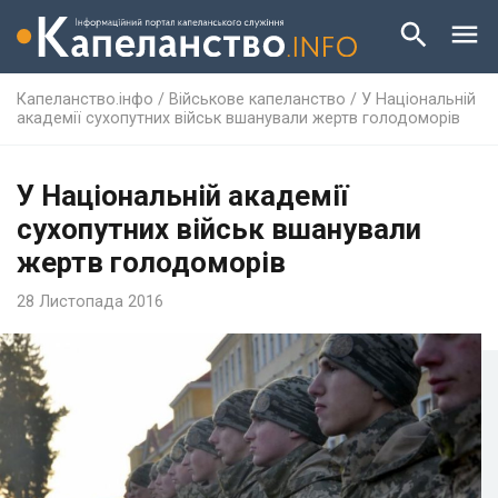
Капеланство.інфо
/
Військове капеланство
/
У Національній
академії сухопутних військ вшанували жертв голодоморів
У Національній академії
сухопутних військ вшанували
жертв голодоморів
28 Листопада 2016