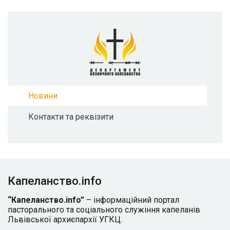
Новини
Контакти та реквізити
Капеланство.info
“Капеланство.info”
– інформаційний портал
пасторального та соціального служіння капеланів
Львівської архиєпархії УГКЦ.