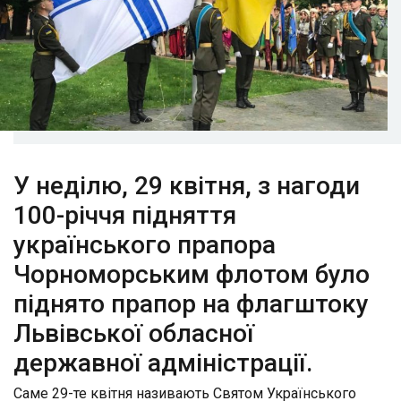
У неділю, 29 квітня, з нагоди
100-річчя підняття
українського прапора
Чорноморським флотом було
піднято прапор на флагштоку
Львівської обласної
державної адміністрації.
Саме 29-те квітня називають Святом Українського