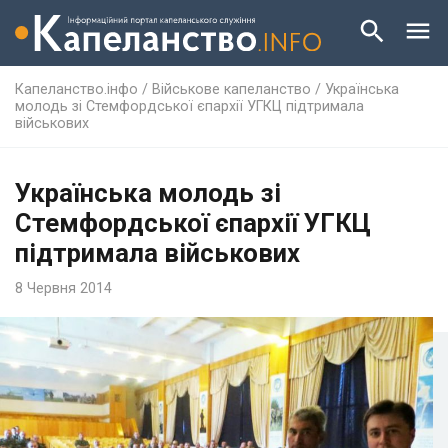
Капеланство.інфо
/
Військове капеланство
/
Українська
молодь зі Стемфордської єпархії УГКЦ підтримала
військових
Українська молодь зі
Стемфордської єпархії УГКЦ
підтримала військових
8 Червня 2014