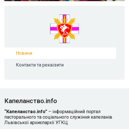
Новини
Контакти та реквізити
Капеланство.info
“Капеланство.info”
– інформаційний портал
пасторального та соціального служіння капеланів
Львівської архиєпархії УГКЦ.