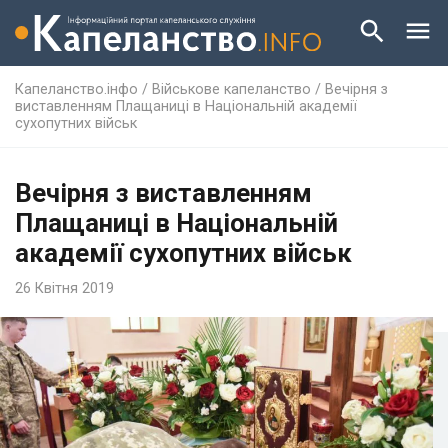
Капеланство.інфо
/
Військове капеланство
/
Вечірня з
виставленням Плащаниці в Національній академії
сухопутних військ
Вечірня з виставленням
Плащаниці в Національній
академії сухопутних військ
26 Квітня 2019