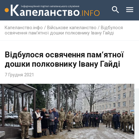
Капеланство.інфо
/
Військове капеланство
/
Відбулося
освячення пам‘ятної дошки полковнику Івану Гайді
Відбулося освячення пам‘ятної
дошки полковнику Івану Гайді
7 Грудня 2021