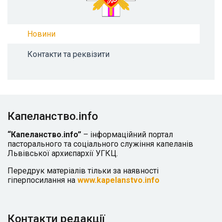
Новини
Контакти та реквізити
Капеланство.info
“Капеланство.info”
– інформаційний портал
пасторального та соціального служіння капеланів
Львівської архиєпархії УГКЦ.
Передрук матеріалів тільки за наявності
гіперпосилання на
www.kapelanstvo.info
Контакти редакції