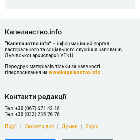
Капеланство.info
“Капеланство.info”
– інформаційний портал
пасторального та соціального служіння капеланів
Львівської архиєпархії УГКЦ.
Передрук матеріалів тільки за наявності
гіперпосилання на
www.kapelanstvo.info
Контакти редакції
Тел: +38 (067) 671 42 16
Тел: +38 (032) 235 76 76
Події
Сюжети дня
Думки
Відео