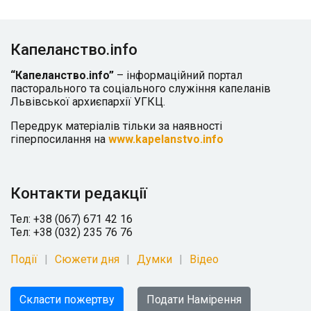
Капеланство.info
“Капеланство.info”
– інформаційний портал
пасторального та соціального служіння капеланів
Львівської архиєпархії УГКЦ.
Передрук матеріалів тільки за наявності
гіперпосилання на
www.kapelanstvo.info
Контакти редакції
Тел: +38 (067) 671 42 16
Тел: +38 (032) 235 76 76
Події
Сюжети дня
Думки
Відео
Скласти пожертву
Подати Намірення