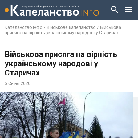
Капеланство.інфо
/
Військове капеланство
/
Військова
присяга на вірність українському народові у Старичах
Військова присяга на вірність
українському народові у
Старичах
5 Січня 2020