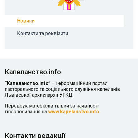
Новини
Контакти та реквізити
Капеланство.info
“Капеланство.info”
– інформаційний портал
пасторального та соціального служіння капеланів
Львівської архиєпархії УГКЦ.
Передрук матеріалів тільки за наявності
гіперпосилання на
www.kapelanstvo.info
Контакти редакції