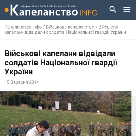
Капеланство.інфо
/
Військове капеланство
/
Військові
капелани відвідали солдатів Національної гвардії України
Військові капелани відвідали
солдатів Національної гвардії
України
15 Вересня 2014