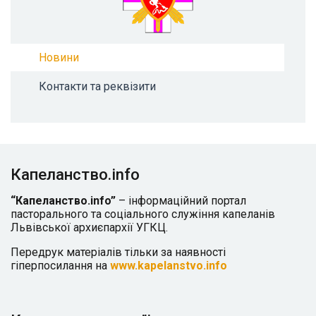
Новини
Контакти та реквізити
Капеланство.info
“Капеланство.info”
– інформаційний портал
пасторального та соціального служіння капеланів
Львівської архиєпархії УГКЦ.
Передрук матеріалів тільки за наявності
гіперпосилання на
www.kapelanstvo.info