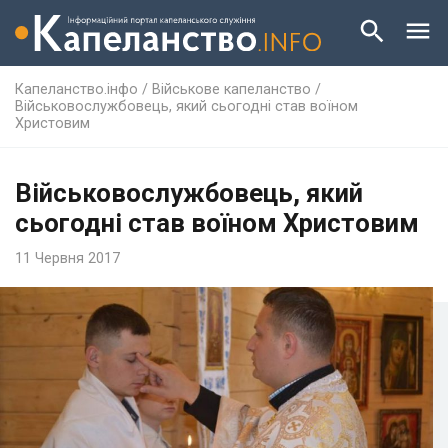
Капеланство.інфо
/
Військове капеланство
/
Військовослужбовець, який сьогодні став воїном
Христовим
Військовослужбовець, який
сьогодні став воїном Христовим
11 Червня 2017