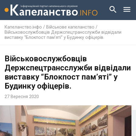
Капеланство.інфо
/
Військове капеланство
/
Військовослужбовців Держспецтрансслужби відвідали
виставку “Блокпост пам’яті” у Будинку офіцерів.
Військовослужбовців
Держспецтрансслужби відвідали
виставку “Блокпост пам’яті” у
Будинку офіцерів.
27 Вересня 2020