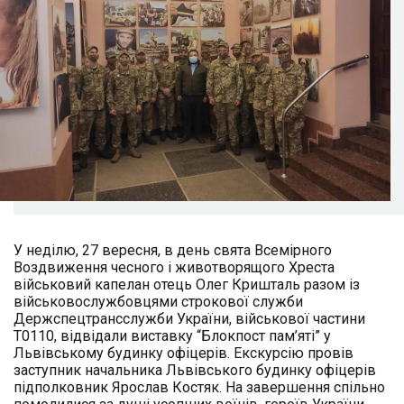
У неділю, 27 вересня, в день свята Всемірного
Воздвиження чесного і животворящого Хреста
військовий капелан отець Олег Кришталь разом із
військовослужбовцями строкової служби
Держспецтрансслужби України, військової частини
Т0110, відвідали виставку “Блокпост пам’яті” у
Львівському будинку офіцерів. Екскурсію провів
заступник начальника Львівського будинку офіцерів
підполковник Ярослав Костяк. На завершення спільно