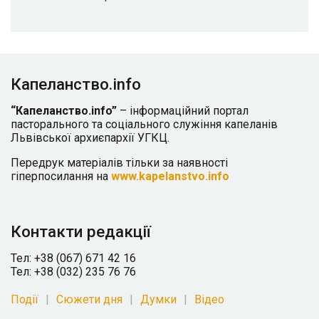
Капеланство.info
“Капеланство.info”
– інформаційний портал
пасторального та соціального служіння капеланів
Львівської архиєпархії УГКЦ.
Передрук матеріалів тільки за наявності
гіперпосилання на
www.kapelanstvo.info
Контакти редакції
Тел: +38 (067) 671 42 16
Тел: +38 (032) 235 76 76
Події
Сюжети дня
Думки
Відео