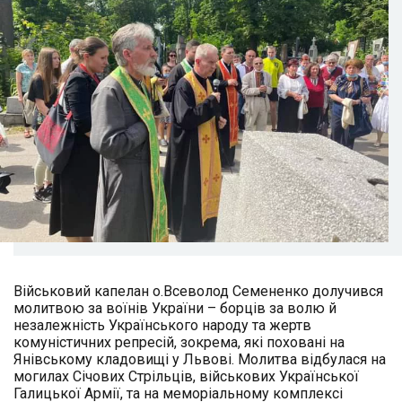
Військовий капелан о.Всеволод Семененко долучився
молитвою за воїнів України – борців за волю й
незалежність Українського народу та жертв
комуністичних репресій, зокрема, які поховані на
Янівському кладовищі у Львові. Молитва відбулася на
могилах Січових Стрільців, військових Української
Галицької Армії, та на меморіальному комплексі