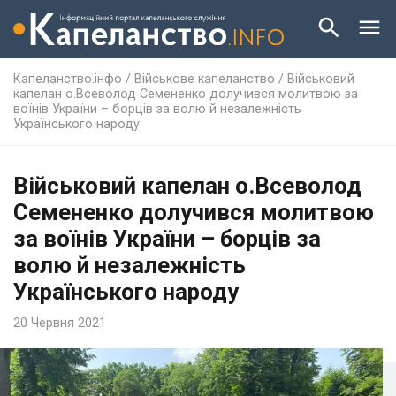
Капеланство.інфо
/
Військове капеланство
/
Військовий
капелан о.Всеволод Семененко долучився молитвою за
воїнів України – борців за волю й незалежність
Українського народу
Військовий капелан о.Всеволод
Семененко долучився молитвою
за воїнів України – борців за
волю й незалежність
Українського народу
20 Червня 2021