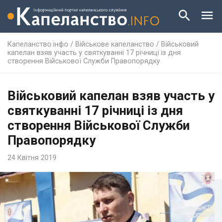
Капеланство.інфо
/
Військове капеланство
/
Військовий
капелан взяв участь у святкуванні 17 річниці із дня
створення Військової Служби Правопорядку
Військовий капелан взяв участь у
святкуванні 17 річниці із дня
створення Військової Служби
Правопорядку
24 Квітня 2019