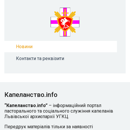
Новини
Контакти та реквізити
Капеланство.info
“Капеланство.info”
– інформаційний портал
пасторального та соціального служіння капеланів
Львівської архиєпархії УГКЦ.
Передрук матеріалів тільки за наявності