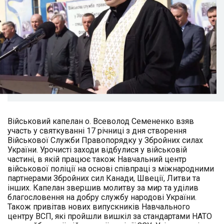
Військовий капелан о. Всеволод Семененко взяв
участь у святкуванні 17 річниці з дня створення
Військової Служби Правопорядку у Збройних силах
України. Урочисті заходи відбулися у військовій
частині, в якій працює також Навчальний центр
військової поліції на основі співпраці з міжнародними
партнерами Збройних сил Канади, Швеції, Литви та
інших. Капелан звершив молитву за мир та уділив
благословення на добру службу народові України.
Також привітав нових випускників Навчального
центру ВСП, які пройшли вишкіл за стандартами НАТО