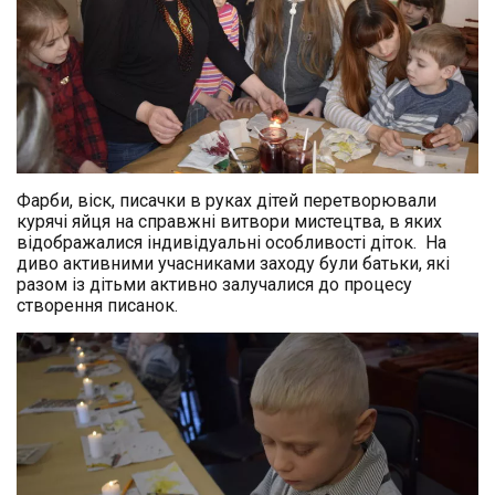
Фарби, віск, писачки в руках дітей перетворювали
курячі яйця на справжні витвори мистецтва, в яких
відображалися індивідуальні особливості діток. На
диво активними учасниками заходу були батьки, які
разом із дітьми активно залучалися до процесу
створення писанок.