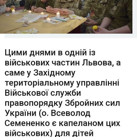
Цими днями в одній із
військових частин Львова, а
саме у Західному
територіальному управлінні
Військової служби
правопорядку Збройних сил
України (о. Всеволод
Семененко є капеланом цих
військових) для дітей