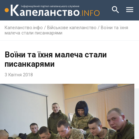
Капеланство.інфо
/
Військове капеланство
/
Воїни та їхня
малeча стали писанкарями
Воїни та їхня малeча стали
писанкарями
3 Квітня 2018