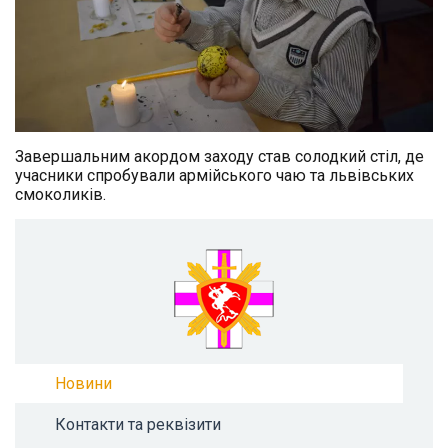
Завершальним акордом заходу став солодкий стіл, де
учасники спробували армійського чаю та львівських
смоколиків.
Новини
Контакти та реквізити