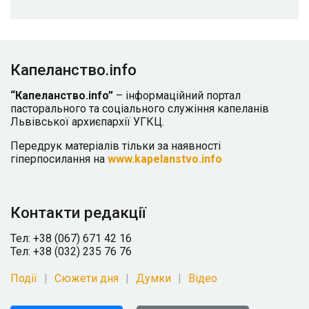
Капеланство.info
“Капеланство.info”
– інформаційний портал
пасторального та соціального служіння капеланів
Львівської архиєпархії УГКЦ.
Передрук матеріалів тільки за наявності
гіперпосилання на
www.kapelanstvo.info
Контакти редакції
Тел: +38 (067) 671 42 16
Тел: +38 (032) 235 76 76
Події
Сюжети дня
Думки
Відео