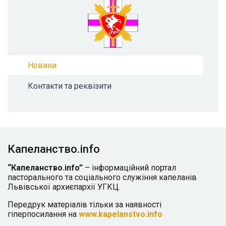
Новини
Контакти та реквізити
Капеланство.info
“Капеланство.info”
– інформаційний портал
пасторального та соціального служіння капеланів
Львівської архиєпархії УГКЦ.
Передрук матеріалів тільки за наявності
гіперпосилання на
www.kapelanstvo.info