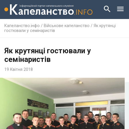
Капеланство.інфо
/
Військове капеланство
/
Як крутянці
гостювали у семінаристів
Як крутянці гостювали у
семінаристів
19 Квітня 2018