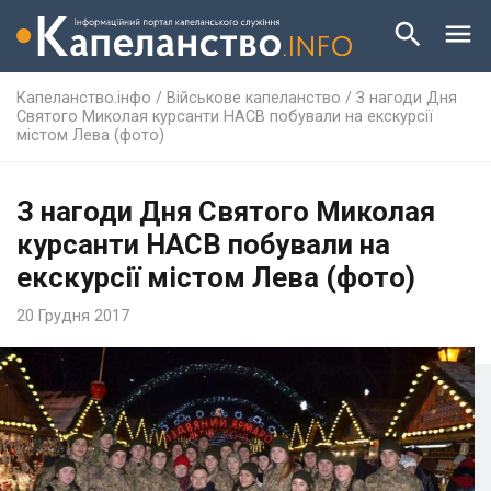
Капеланство.інфо
/
Військове капеланство
/
З нагоди Дня
Святого Миколая курсанти НАСВ побували на екскурсії
містом Лева (фото)
З нагоди Дня Святого Миколая
курсанти НАСВ побували на
екскурсії містом Лева (фото)
20 Грудня 2017