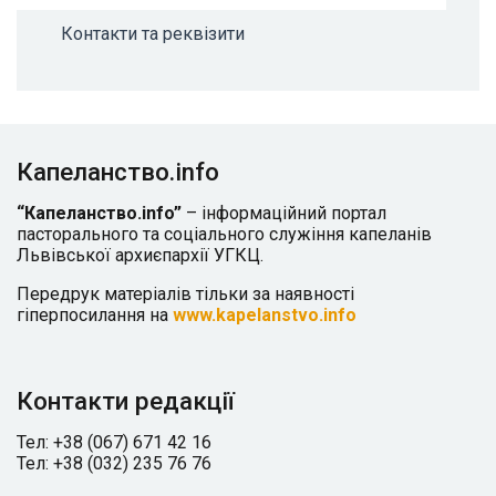
Контакти та реквізити
Капеланство.info
“Капеланство.info”
– інформаційний портал
пасторального та соціального служіння капеланів
Львівської архиєпархії УГКЦ.
Передрук матеріалів тільки за наявності
гіперпосилання на
www.kapelanstvo.info
Контакти редакції
Тел: +38 (067) 671 42 16
Тел: +38 (032) 235 76 76