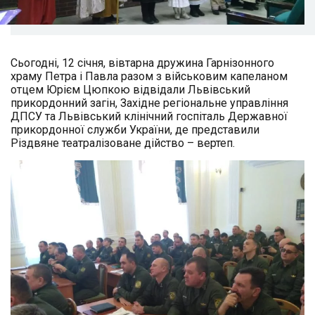
Сьогодні, 12 січня, вівтарна дружина Гарнізонного
храму Петра і Павла разом з військовим капеланом
отцем Юрієм Цюпкою відвідали Львівський
прикордонний загін, Західне регіональне управління
ДПСУ та Львівський клінічний госпіталь Державної
прикордонної служби України, де представили
Різдвяне театралізоване дійство – вертеп.