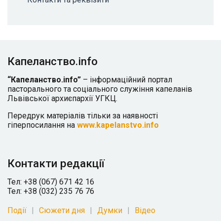
Капеланство.info
“Капеланство.info”
– інформаційний портал
пасторального та соціального служіння капеланів
Львівської архиєпархії УГКЦ.
Передрук матеріалів тільки за наявності
гіперпосилання на
www.kapelanstvo.info
Контакти редакції
Тел: +38 (067) 671 42 16
Тел: +38 (032) 235 76 76
Події
Сюжети дня
Думки
Відео