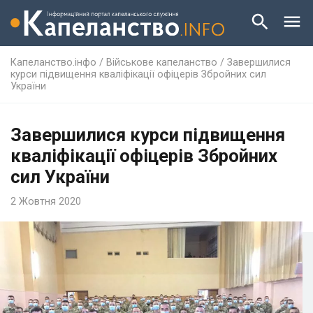
Капеланство.інфо
/
Військове капеланство
/
Завершилися
курси підвищення кваліфікації офіцерів Збройних сил
України
Завершилися курси підвищення
кваліфікації офіцерів Збройних
сил України
2 Жовтня 2020