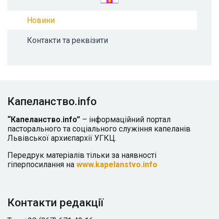
Новини
Контакти та реквізити
Капеланство.info
“Капеланство.info”
– інформаційний портал
пасторального та соціального служіння капеланів
Львівської архиєпархії УГКЦ.
Передрук матеріалів тільки за наявності
гіперпосилання на
www.kapelanstvo.info
Контакти редакції