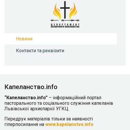
Новини
Контакти та реквізити
Капеланство.info
“Капеланство.info”
– інформаційний портал
пасторального та соціального служіння капеланів
Львівської архиєпархії УГКЦ.
Передрук матеріалів тільки за наявності
гіперпосилання на
www.kapelanstvo.info