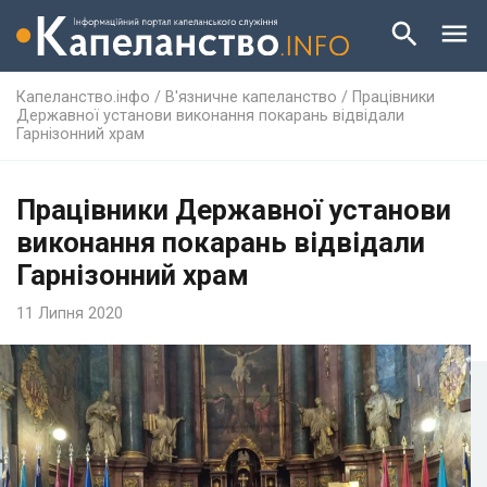
Капеланство.інфо
/
В'язничне капеланство
/
Працівники
Державної установи виконання покарань відвідали
Гарнізонний храм
Працівники Державної установи
виконання покарань відвідали
Гарнізонний храм
11 Липня 2020