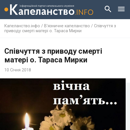
Капеланство.інфо
/
В'язничне капеланство
/
Співчуття з
приводу смерті матері о. Тараса Мирки
Співчуття з приводу смерті
матері о. Тараса Мирки
10 Січня 2018