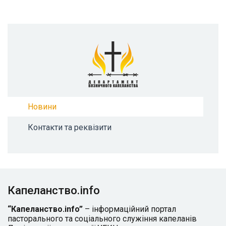
Новини
Контакти та реквізити
Капеланство.info
“Капеланство.info”
– інформаційний портал
пасторального та соціального служіння капеланів