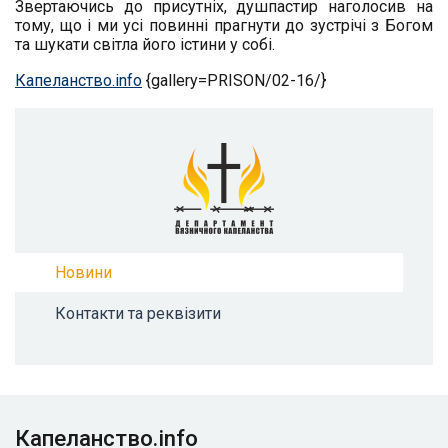
Звертаючись до присутніх, душпастир наголосив на
тому, що і ми усі повинні прагнути до зустрічі з Богом
та шукати світла його істини у собі.
Капеланство.info
{gallery=PRISON/02-16/}
Новини
Контакти та реквізити
Капеланство.info