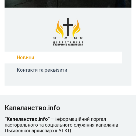
Новини
Контакти та реквізити
Капеланство.info
“Капеланство.info”
– інформаційний портал
пасторального та соціального служіння капеланів
Львівської архиєпархії УГКЦ.