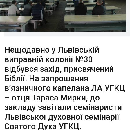
Нещодавно у Львівській
виправній колонії №30
відбувся захід, присвячений
Біблії. На запрошення
в’язничного капелана ЛА УГКЦ
– отця Тараса Мирки, до
закладу завітали семінаристи
Львівської духовної семінарії
Святого Духа УГКЦ.