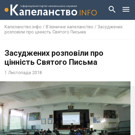
Капеланство.інфо
/
В'язничне капеланство
/
Засуджених
розповіли про цінність Святого Письма
Засуджених розповіли про
цінність Святого Письма
1 Листопада 2018